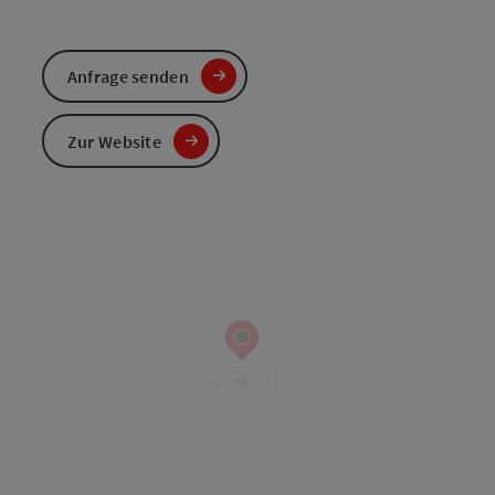
Anfrage senden
Zur Website