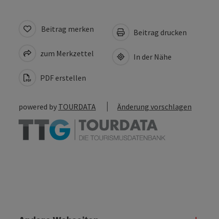
Beitrag merken
Beitrag drucken
zum Merkzettel
In der Nähe
PDF erstellen
powered by
TOURDATA
Änderung vorschlagen