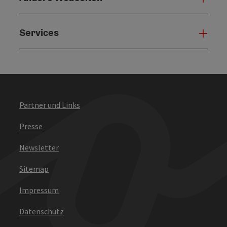
Services
Serv
Partner und Links
Presse
Newsletter
Sitemap
Impressum
Datenschutz