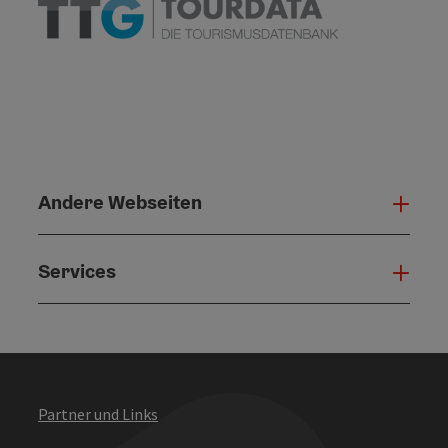
Andere Webseiten
Ande
Services
Serv
Partner und Links