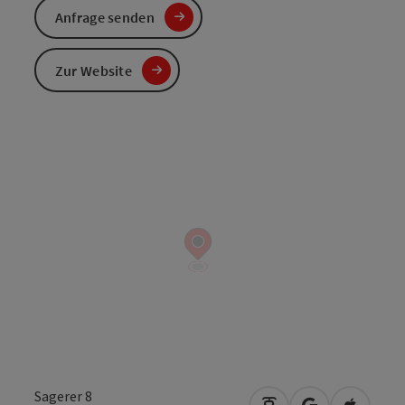
Anfrage senden
Zur Website
Sagerer 8