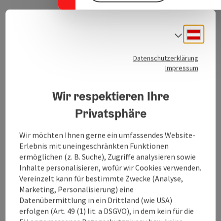
Deuts
Sprach
Kontakt
Datenschutzerklärung
Impressum
Öffnungszeiten
Wir respektieren Ihre
Privatsphäre
Küche
Wir möchten Ihnen gerne ein umfassendes Website-
Erlebnis mit uneingeschränkten Funktionen
Ausstattung
ermöglichen (z. B. Suche), Zugriffe analysieren sowie
Inhalte personalisieren, wofür wir Cookies verwenden.
Preise
Vereinzelt kann für bestimmte Zwecke (Analyse,
Marketing, Personalisierung) eine
Datenübermittlung in ein Drittland (wie USA)
Anreise/Lage
erfolgen (Art. 49 (1) lit. a DSGVO), in dem kein für die