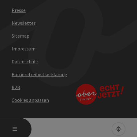
Presse
Newsletter
Sitemap
Impressum
Datenschutz
Barrierefreiheitserklärung
B2B
Cookies anpassen
HAUPTMENÜ ÖFFNEN
MENÜ
UPPE