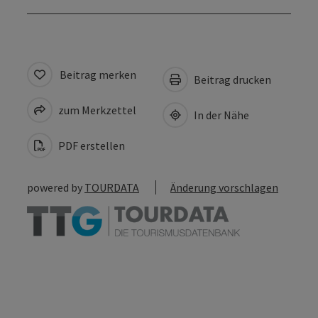
Beitrag merken
Beitrag drucken
zum Merkzettel
In der Nähe
PDF erstellen
powered by
TOURDATA
Änderung vorschlagen