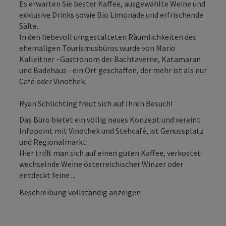
Es erwarten Sie bester Kaffee, ausgewählte Weine und
exklusive Drinks sowie Bio Limonade und erfrischende
Säfte.
In den liebevoll umgestalteten Räumlichkeiten des
ehemaligen Tourismusbüros wurde von Mario
Kalleitner –Gastronom der Bachtaverne, Katamaran
und Badehaus - ein Ort geschaffen, der mehr ist als nur
Café oder Vinothek.
Ryan Schlichting freut sich auf Ihren Besuch!
Das Büro bietet ein völlig neues Konzept und vereint
Infopoint mit Vinothek und Stehcafé, ist Genussplatz
und Regionalmarkt.
Hier trifft man sich auf einen guten Kaffee, verkostet
wechselnde Weine österreichischer Winzer oder
entdeckt feine ...
Beschreibung vollständig anzeigen