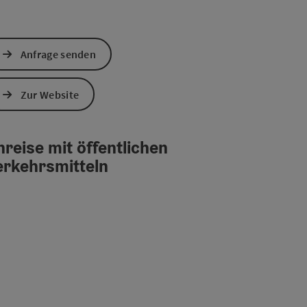
Anfrage senden
Zur Website
reise mit öffentlichen
erkehrsmitteln
chen Verkehrsmitteln
s öffnen
 Maps öffnen