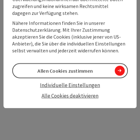
zugreifen und keine wirksamen Rechtsmittel
dagegen zur Verfügung stehen.
Nähere Informationen finden Sie in unserer
Datenschutzerklärung. Mit Ihrer Zustimmung
Beitrag merken
Beitrag drucken
akzeptieren Sie die Cookies (inklusive jener von US-
Anbieter), die Sie über die individuellen Einstellungen
zum Merkzettel
In der Nähe
selbst verwalten und jederzeit widerrufen können.
PDF erstellen
Allen Cookies zustimmen
powered by
TOURDATA
Änderung vorschlagen
Individuelle Einstellungen
Alle Cookies deaktivieren