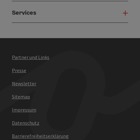
Services
Serv
Partner und Links
Presse
Newsletter
Sitemap
Impressum
Datenschutz
Barrierefreiheitserklärung