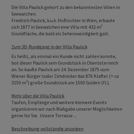
Die Villa Paulick gehört zu den bekanntesten Villen in
Seewalchen.
Friedrich Paulick, k.u.k. Hoftischler in Wien, erbaute
sich 1877 in Seewalchen eine Villa mit 432 m²
Grundfläche, die bald als Sehenswürdigkeit galt.
Zum 3D-Rundgang in der Villa Paulick
Es heißt, als einmal ein Kunde nicht zahlen konnte,
bot dieser Paulick sein Grundstück in Oberösterreich
an. So kaufte Paulick am 24. Dezember 1875 vom
Wiener Bürger Isidor Zehdnicker das 876 Klafter (= ca
3150 m²) große Grundstück um 1500 Gulden (fl.).
Mehr über die Villa Paulick
Taufen, Empfänge und weitere kleinere Events
organisieren wir nach Maßgabe unserer Möglichkeiten
gerne für Sie. Unsere Terrasse ...
Beschreibung vollständig anzeigen