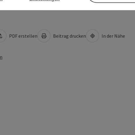
PDF erstellen
Beitrag drucken
In der Nähe
en