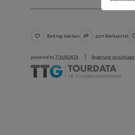
Beitrag merken
zum Merkzettel
powered by
TOURDATA
Änderung vorschlag