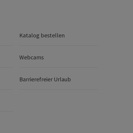
Katalog bestellen
Webcams
Barrierefreier Urlaub