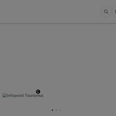
Suc
yright öffnen
Copyright öffnen