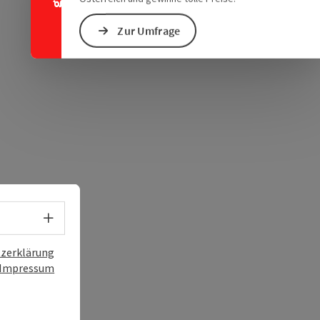
chen Verkehrsmitteln
s öffnen
 Maps öffnen
Zur Umfrage
Sprachwahl - Menü öffnen
zerklärung
Impressum