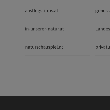
ausflugstipps.at
genuss
in-unserer-natur.at
Landes
naturschauspiel.at
privatu