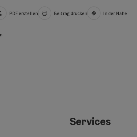
PDF erstellen
Beitrag drucken
In der Nähe
en
Services