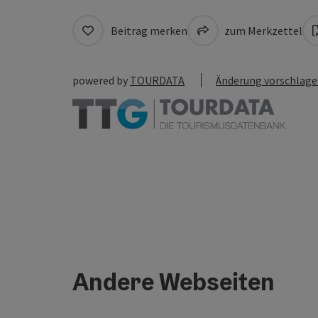
Beitrag merken
zum Merkzettel
powered by
TOURDATA
Änderung vorschlag
Andere Webseiten