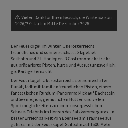
Vielen Dank für Ihren Besuch, die Wintersaison
2026/27 starten Mitte Dezember 2026.
Der Feuerkogel im Winter: Oberösterreichs
freundliches und sonnenreichstes Skigebiet
Seilbahn und 7 Liftanlagen, 3 Gastronomiebetriebe,
gut präparierte Pisten, Kurse und Ausrüstungsverlieh,
großartige Fernsicht
Der Feuerkogel, Oberösterreichs sonnenreichster
Punkt, lädt mit familienfreundlichen Pisten, einem
fantastischen Rundum-Panoramablick auf Dachstein
und Seenregion, gemütlichen Hütten und vielen
Sportmöglichkeiten zu einem unvergesslichen
Schnee-Erlebnis im Herzen des Salzkammergutes! In
bester Erreichbarkeit von Ebensee am Traunsee aus
geht es mit der Feuerkogel-Seilbahn auf 1600 Meter