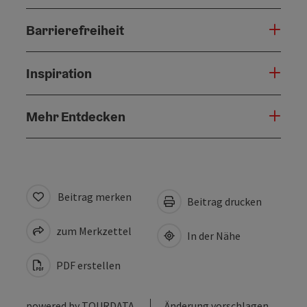
Barrierefreiheit
Inspiration
Mehr Entdecken
Beitrag merken
Beitrag drucken
zum Merkzettel
In der Nähe
PDF erstellen
powered by
TOURDATA
Änderung vorschlagen