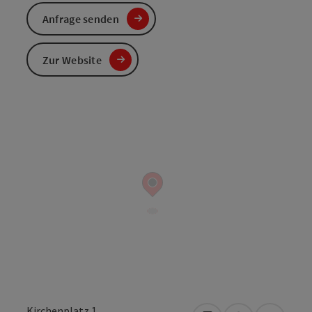
Anfrage senden
Zur Website
Kirchenplatz 1