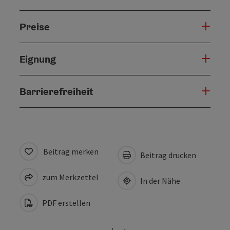
Preise
Eignung
Barrierefreiheit
Beitrag merken
Beitrag drucken
zum Merkzettel
In der Nähe
PDF erstellen