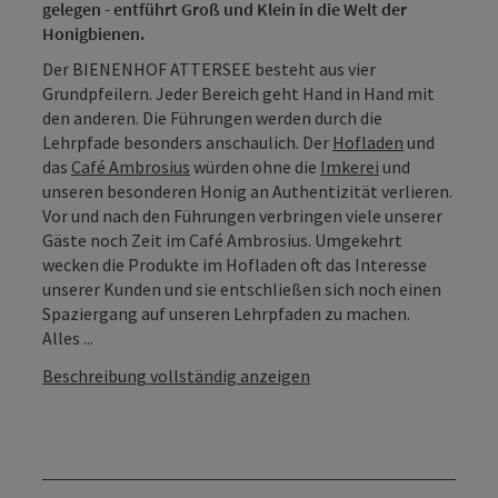
gelegen - entführt Groß und Klein in die Welt der
Honigbienen.
Der BIENENHOF ATTERSEE besteht aus vier
Grundpfeilern. Jeder Bereich geht Hand in Hand mit
den anderen. Die Führungen werden durch die
Lehrpfade besonders anschaulich. Der
Hofladen
und
das
Café Ambrosius
würden ohne die
Imkerei
und
unseren besonderen Honig an Authentizität verlieren.
Vor und nach den Führungen verbringen viele unserer
Gäste noch Zeit im Café Ambrosius. Umgekehrt
wecken die Produkte im Hofladen oft das Interesse
unserer Kunden und sie entschließen sich noch einen
Spaziergang auf unseren Lehrpfaden zu machen.
Alles ...
Beschreibung vollständig anzeigen