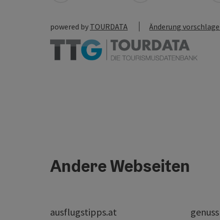
powered by
TOURDATA
Änderung vorschlag
Andere Webseiten
ausflugstipps.at
genuss