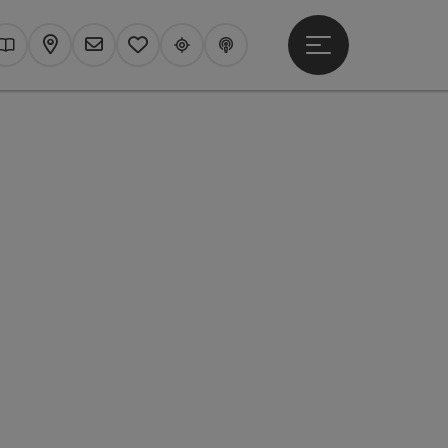
Hauptmenü öffne
hen
Kataloge
Karte
Newsletter
Merkzettel
Upperguide
Podcast
t öffnen