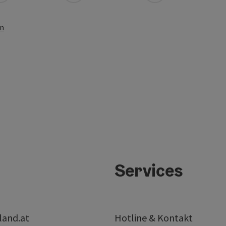
en
Services
land.at
Hotline & Kontakt