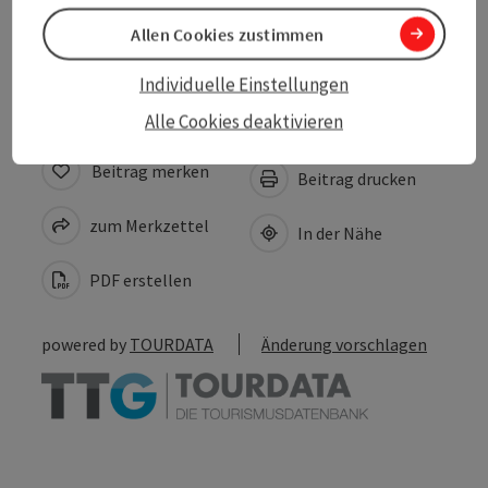
Allen Cookies zustimmen
Mehr Entdecken
Individuelle Einstellungen
Alle Cookies deaktivieren
Beitrag merken
Beitrag drucken
zum Merkzettel
In der Nähe
PDF erstellen
powered by
TOURDATA
Änderung vorschlagen