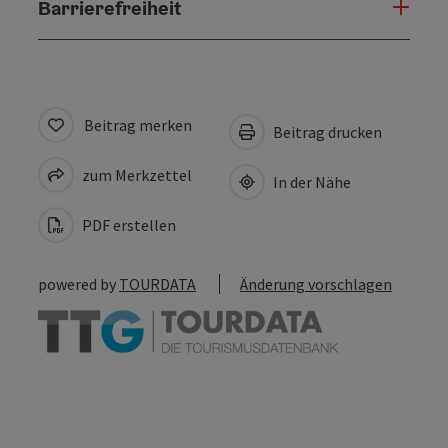
Barrierefreiheit
Beitrag merken
Beitrag drucken
zum Merkzettel
In der Nähe
PDF erstellen
powered by
TOURDATA
Änderung vorschlagen