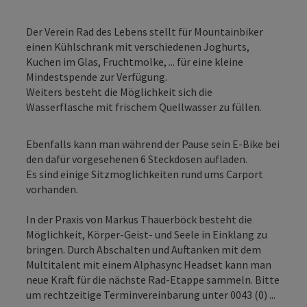
Der Verein Rad des Lebens stellt für Mountainbiker
einen Kühlschrank mit verschiedenen Joghurts,
Kuchen im Glas, Fruchtmolke, ... für eine kleine
Mindestspende zur Verfügung.
Weiters besteht die Möglichkeit sich die
Wasserflasche mit frischem Quellwasser zu füllen.
Ebenfalls kann man während der Pause sein E-Bike bei
den dafür vorgesehenen 6 Steckdosen aufladen.
Es sind einige Sitzmöglichkeiten rund ums Carport
vorhanden.
In der Praxis von Markus Thauerböck besteht die
Möglichkeit, Körper-Geist- und Seele in Einklang zu
bringen. Durch Abschalten und Auftanken mit dem
Multitalent mit einem Alphasync Headset kann man
neue Kraft für die nächste Rad-Etappe sammeln. Bitte
um rechtzeitige Terminvereinbarung unter 0043 (0) ...