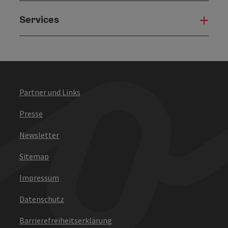
Services
Serv
Partner und Links
Presse
Newsletter
Sitemap
Impressum
Datenschutz
Barrierefreiheitserklärung