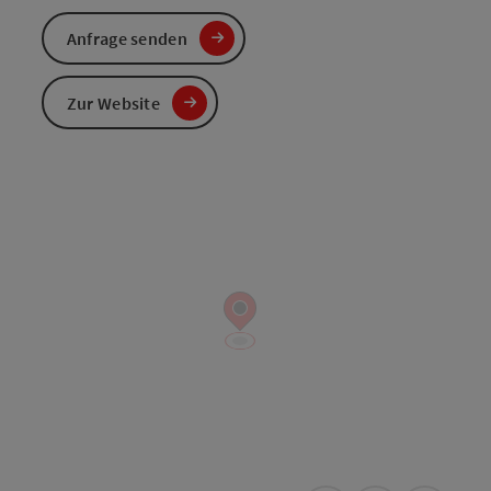
Anfrage senden
Zur Website