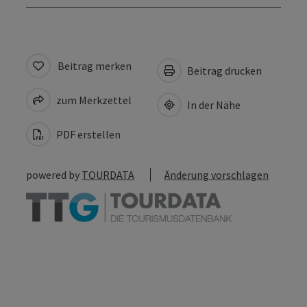
Beitrag merken
Beitrag drucken
zum Merkzettel
In der Nähe
PDF erstellen
powered by
TOURDATA
Änderung vorschlagen