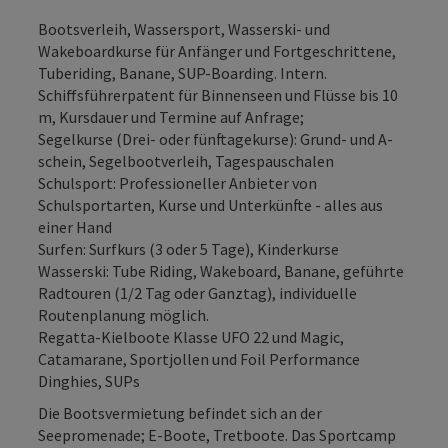
Bootsverleih, Wassersport, Wasserski- und
Wakeboardkurse für Anfänger und Fortgeschrittene,
Tuberiding, Banane, SUP-Boarding. Intern.
Schiffsführerpatent für Binnenseen und Flüsse bis 10
m, Kursdauer und Termine auf Anfrage;
Segelkurse (Drei- oder fünftagekurse): Grund- und A-
schein, Segelbootverleih, Tagespauschalen
Schulsport: Professioneller Anbieter von
Schulsportarten, Kurse und Unterkünfte - alles aus
einer Hand
Surfen: Surfkurs (3 oder 5 Tage), Kinderkurse
Wasserski: Tube Riding, Wakeboard, Banane, geführte
Radtouren (1/2 Tag oder Ganztag), individuelle
Routenplanung möglich.
Regatta-Kielboote Klasse UFO 22 und Magic,
Catamarane, Sportjollen und Foil Performance
Dinghies, SUPs
Die Bootsvermietung befindet sich an der
Seepromenade; E-Boote, Tretboote. Das Sportcamp