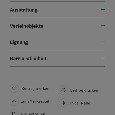
Ausstattung
Verleihobjekte
Eignung
Barrierefreiheit
Beitrag merken
Beitrag drucken
zum Merkzettel
In der Nähe
PDF erstellen