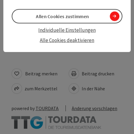
Service und Dienstleistungen
Vereine
Allen Cookies zustimmen
Individuelle Einstellungen
Anreise/Lage
Alle Cookies deaktivieren
Beitrag merken
Beitrag drucken
zum Merkzettel
In der Nähe
powered by
TOURDATA
Änderung vorschlagen