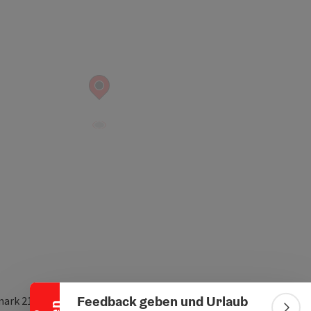
Banner einklappen
Feedback geben und Urlaub
ark 21