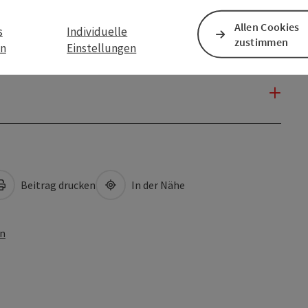
Allen Cookies
s
Individuelle
zustimmen
en
Einstellungen
Beitrag drucken
In der Nähe
en