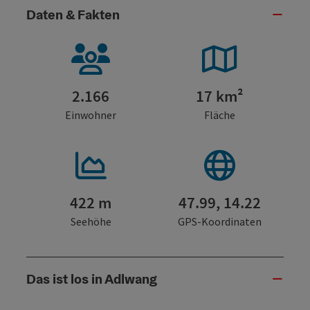
Daten & Fakten
2.166
17 km²
Einwohner
Fläche
422 m
47.99, 14.22
Seehöhe
GPS-Koordinaten
Das ist los in Adlwang