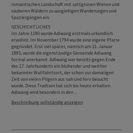
romantischen Landschaft mit sattgrünen Wiesen und
sauberen Wäldern zu ausgiebigen Wanderungen und
Spaziergängen ein.
GESCHICHTLICHES
Im Jahre 1180 wurde Adlwang erstmals urkundlich
erwähnt. Im November 1794 wurde eine eigene Pfarre
gegründet. Erst viel später, nämlich am 21. Januar
1893, wurde die eigenständige Gemeinde Adlwang
formal anerkannt. Adlwang war bereits gegen Ende
des 17. Jahrhunderts ein blühender und weithin
bekannter Wallfahrtsort, der schon zur damaligen
Zeit von vielen Pilgern aus nah und fern besucht
wurde. Diese Tradtion hat sich bis heute erhalten.
Adlwang wird besonders in den ...
Beschreibung vollständig anzeigen