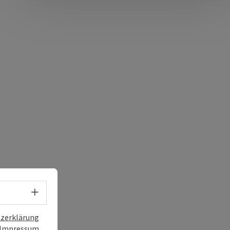
Sprachwahl - Menü öffnen
zerklärung
Impressum