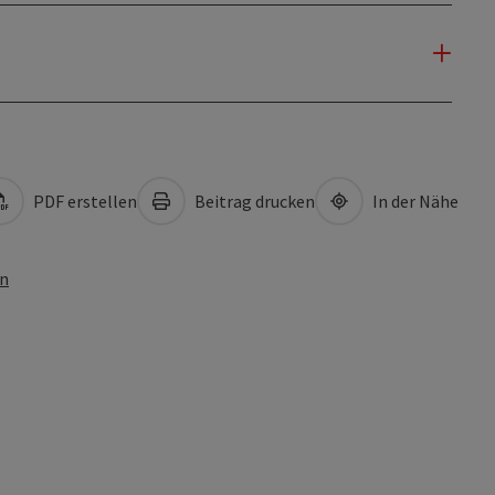
PDF erstellen
Beitrag drucken
In der Nähe
en