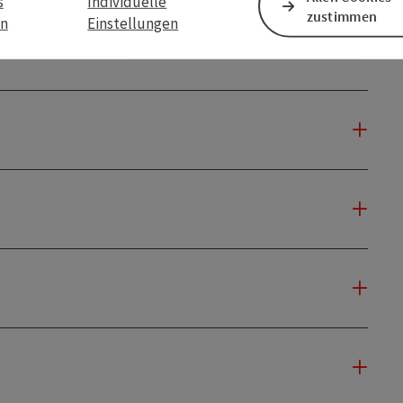
s
Individuelle
zustimmen
en
Einstellungen