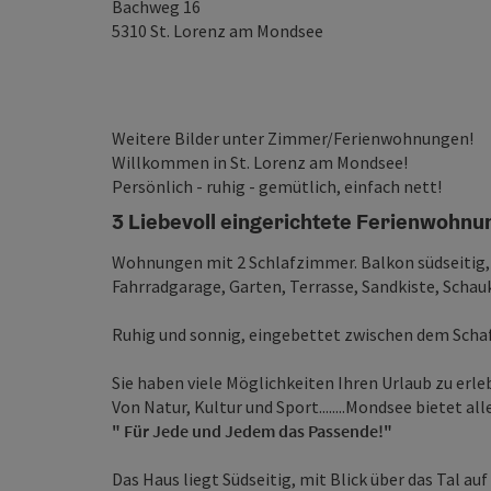
Bachweg 16
5310
St. Lorenz am Mondsee
Weitere Bilder unter Zimmer/Ferienwohnungen!
Willkommen in St. Lorenz am Mondsee!
Persönlich - ruhig - gemütlich, einfach nett!
3 Liebevoll eingerichtete Ferienwohnu
Wohnungen mit 2 Schlafzimmer. Balkon südseitig, 
Fahrradgarage, Garten, Terrasse, Sandkiste, Schauk
Ruhig und sonnig, eingebettet zwischen dem Sch
Sie haben viele Möglichkeiten Ihren Urlaub zu erle
Von Natur, Kultur und Sport........Mondsee bietet all
" Für Jede und Jedem das Passende!"
Das Haus liegt Südseitig, mit Blick über das Tal a