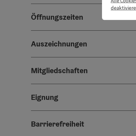
Alle Cookie
deaktivier
Öffnungszeiten
Auszeichnungen
Mitgliedschaften
Eignung
Barrierefreiheit