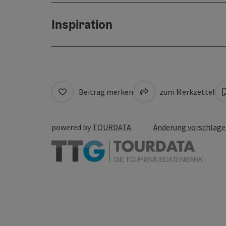
Inspiration
Beitrag merken
zum Merkzettel
powered by
TOURDATA
Änderung vorschlag