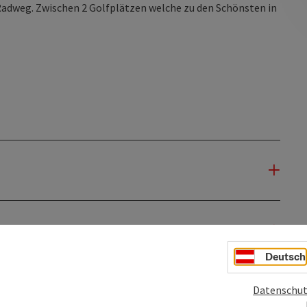
weg. Zwischen 2 Golfplätzen welche zu den Schönsten in
Deutsch
Datenschut