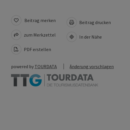
Beitrag merken
Beitrag drucken
zum Merkzettel
In der Nähe
PDF erstellen
powered by
TOURDATA
Änderung vorschlagen