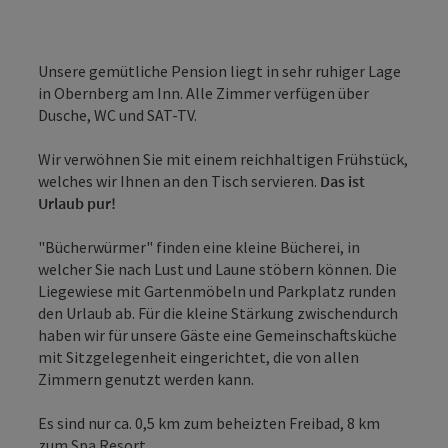
Unsere gemütliche Pension liegt in sehr ruhiger Lage
in Obernberg am Inn. Alle Zimmer verfügen über
Dusche, WC und SAT-TV.
Wir verwöhnen Sie mit einem reichhaltigen Frühstück,
welches wir Ihnen an den Tisch servieren.
Das ist
Urlaub pur!
"Bücherwürmer" finden eine kleine Bücherei, in
welcher Sie nach Lust und Laune stöbern können. Die
Liegewiese mit Gartenmöbeln und Parkplatz runden
den Urlaub ab. Für die kleine Stärkung zwischendurch
haben wir für unsere Gäste eine Gemeinschaftsküche
mit Sitzgelegenheit eingerichtet, die von allen
Zimmern genutzt werden kann.
Es sind nur ca. 0,5 km zum beheizten Freibad, 8 km
zum Spa Resort ...