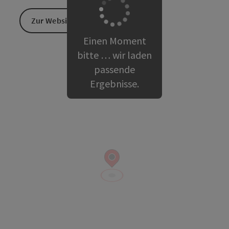
Zur Website
Einen Moment
bitte … wir laden
passende
Ergebnisse.