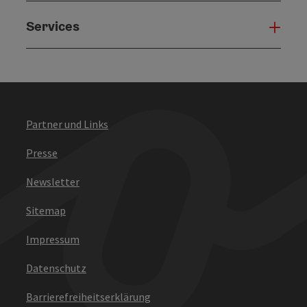
Services
Serv
Partner und Links
Presse
Newsletter
Sitemap
Impressum
Datenschutz
Barrierefreiheitserklärung