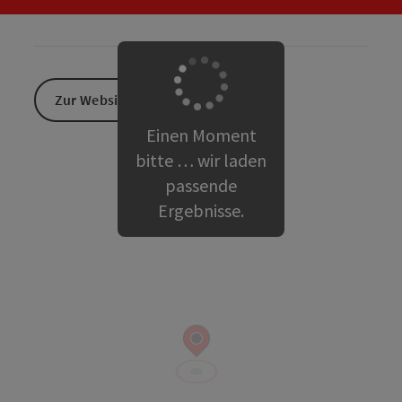
Zur Website
Einen Moment
bitte … wir laden
passende
Ergebnisse.