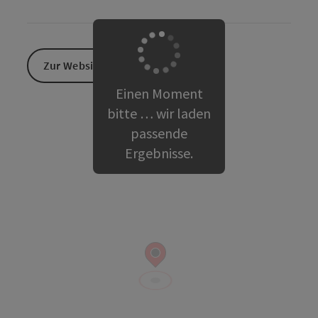
Zur Website
Einen Moment
bitte … wir laden
passende
Ergebnisse.