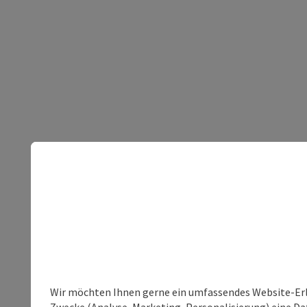
Wir möchten Ihnen gerne ein umfassendes Website-Erle
Zwecke (Analyse, Marketing, Personalisierung) eine Dat