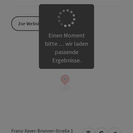
Zur Website
Einen Moment
bitte … wir laden
passende
Ergebnisse.
Franz-Xaver-Brunner-Straße 1