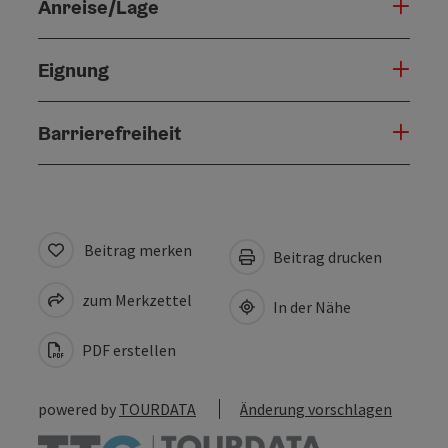
Anreise/Lage
Eignung
Barrierefreiheit
Beitrag merken
Beitrag drucken
zum Merkzettel
In der Nähe
PDF erstellen
powered by
TOURDATA
Änderung vorschlagen