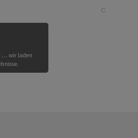
 … wir laden
bnisse.