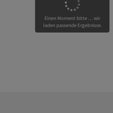
Einen Moment bitte … wir
laden passende Ergebnisse.