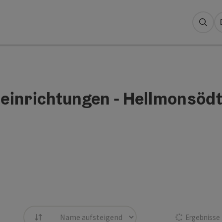
Suc
einrichtungen - Hellmonsöd
Ergebnisse
Sortierung