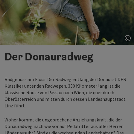
Co
Der Donauradweg
Radgenuss am Fluss: Der Radweg entlang der Donau ist DER
Klassiker unter den Radwegen. 330 Kilometer lang ist die
klassische Route von Passau nach Wien, die quer durch
Oberösterreich und mitten durch dessen Landeshauptstadt
Linz führt.
Woher kommt die ungebrochene Anziehungskraft, die der
Donauradweg nach wie vor auf Pedalritter aus aller Herren
Länder ausübt? Sind es die wechselnden Landschaften? Das