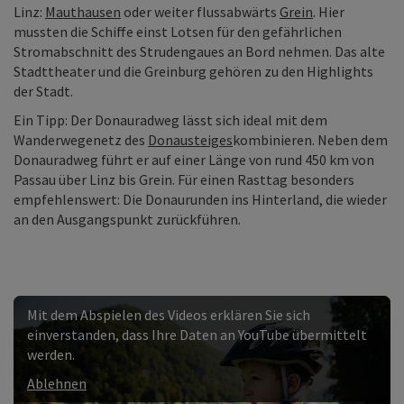
Linz:
Mauthausen
oder weiter flussabwärts
Grein
. Hier
mussten die Schiffe einst Lotsen für den gefährlichen
Stromabschnitt des Strudengaues an Bord nehmen. Das alte
Stadttheater und die Greinburg gehören zu den Highlights
der Stadt.
Ein Tipp: Der Donauradweg lässt sich ideal mit dem
Wanderwegenetz des
Donausteiges
kombinieren. Neben dem
Donauradweg führt er auf einer Länge von rund 450 km von
Passau über Linz bis Grein. Für einen Rasttag besonders
empfehlenswert: Die Donaurunden ins Hinterland, die wieder
an den Ausgangspunkt zurückführen.
Mit dem Abspielen des Videos erklären Sie sich
einverstanden, dass Ihre Daten an YouTube übermittelt
werden.
Ablehnen