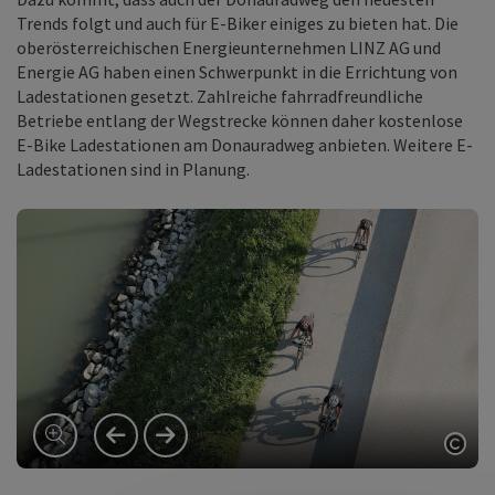
Trends folgt und auch für E-Biker einiges zu bieten hat. Die
oberösterreichischen Energieunternehmen LINZ AG und
Energie AG haben einen Schwerpunkt in die Errichtung von
Ladestationen gesetzt. Zahlreiche fahrradfreundliche
Betriebe entlang der Wegstrecke können daher kostenlose
E-Bike Ladestationen am Donauradweg anbieten. Weitere E-
Ladestationen sind in Planung.
vorheriges Element
nächstes Element
Copy