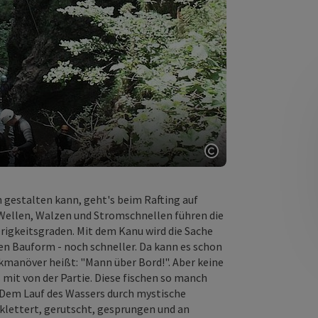
Copyright öffnen
gestalten kann, geht's beim Rafting auf
Wellen, Walzen und Stromschnellen führen die
rigkeitsgraden. Mit dem Kanu wird die Sache
en Bauform - noch schneller. Da kann es schon
manöver heißt: "Mann über Bord!". Aber keine
 mit von der Partie. Diese fischen so manch
 Dem Lauf des Wassers durch mystische
eklettert, gerutscht, gesprungen und an