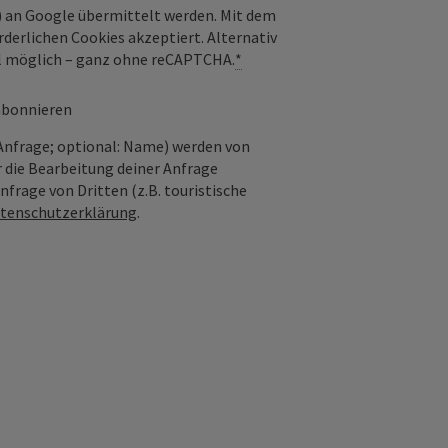
) an Google übermittelt werden. Mit dem
derlichen Cookies akzeptiert. Alternativ
il möglich – ganz ohne reCAPTCHA.
*
 abonnieren
Anfrage; optional: Name) werden von
 die Bearbeitung deiner Anfrage
frage von Dritten (z.B. touristische
tenschutzerklärung
.