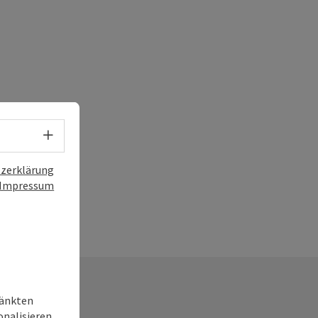
Sprachwahl - Menü öffnen
zerklärung
Impressum
ränkten
onalisieren,