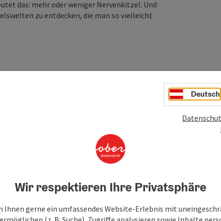
eutet das: mehr oder weniger Nervenkitzel. Und
Felswelten zu entdecken, die man so vielleicht
Deutsch
Datenschut
Wir respektieren Ihre Privatsphäre
 Ihnen gerne ein umfassendes Website-Erlebnis mit uneingesch
rmöglichen (z. B. Suche), Zugriffe analysieren sowie Inhalte pers