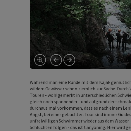
vorheriges Element
nächstes Element
Während man eine Runde mit dem Kajak gemütlich 
wildem Gewässer schon ziemlich zur Sache. Durch 
Touren - wohlgemerkt in unterschiedlichen Schwie
gleich noch spannender - und aufgrund der schmal
durchaus mal vorkommen, dass es nach einem Lenk
Angst, bei einer gebuchten Tour sind immer Guides
unfreiwilligen Schwimmer wieder aus dem Wasser.
Schluchten folgen - das ist Canyoning. Hier wird g