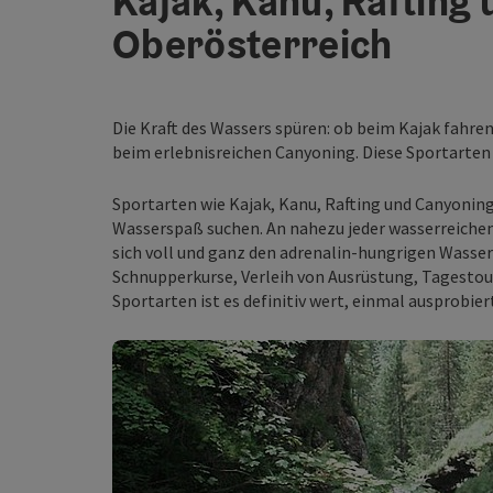
Kajak, Kanu, Rafting
Oberösterreich
Die Kraft des Wassers spüren: ob beim Kajak fahre
beim erlebnisreichen Canyoning. Diese Sportarten 
Sportarten wie Kajak, Kanu, Rafting und Canyoning s
Wasserspaß suchen. An nahezu jeder wasserreichen 
sich voll und ganz den adrenalin-hungrigen Wass
Schnupperkurse, Verleih von Ausrüstung, Tagestou
Sportarten ist es definitiv wert, einmal ausprobie