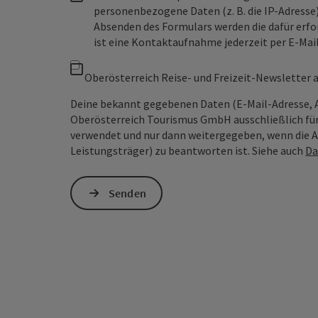
personenbezogene Daten (z. B. die IP-Adresse
Absenden des Formulars werden die dafür erfor
ist eine Kontaktaufnahme jederzeit per E-Ma
Oberösterreich Reise- und Freizeit-Newsletter
Deine bekannt gegebenen Daten (E-Mail-Adresse, 
Oberösterreich Tourismus GmbH ausschließlich für
verwendet und nur dann weitergegeben, wenn die An
Leistungsträger) zu beantworten ist. Siehe auch
Da
Senden