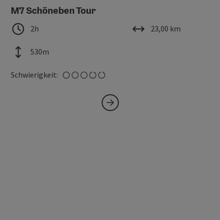
M7 Schöneben Tour
Dauer
Länge
2h
23,00 km
Höhenmeter
530m
mittel
Schwierigkeit: