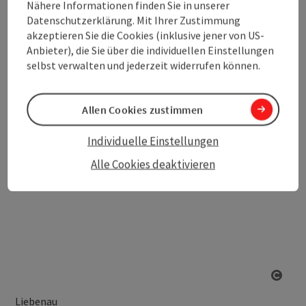
Nähere Informationen finden Sie in unserer
Höhenmeter
316m
Datenschutzerklärung. Mit Ihrer Zustimmung
akzeptieren Sie die Cookies (inklusive jener von US-
mittel
Schwierigkeit:
Anbieter), die Sie über die individuellen Einstellungen
selbst verwalten und jederzeit widerrufen können.
Allen Cookies zustimmen
Individuelle Einstellungen
Alle Cookies deaktivieren
Copy
Liebenau