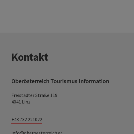
Kontakt
Oberösterreich Tourismus Information
Freistädter Straße 119
4041 Linz
+43 732 221022
info@oberoesterreich.at