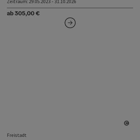
Zeitraum
: 29.05.2023 - 31.10.2026
ab 305,00 €
Copy
Freistadt