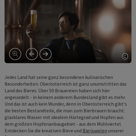
vorheriges Element
nächstes Element
Copy
Jedes Land hat seine ganz besonderen kulinarischen
Besonderheiten. Oberösterreich ist ganz unumstritten das
Land des Bieres. Über 50 Brauereien haben sich hier
angesiedelt - in keinem anderem Bundesland gibt es mehr.
Und das ist auch kein Wunder, denn in Oberösterreich gibt's
die besten Bestandteile, die man zum Bierbrauen braucht:
glasklares Wasser mit idealem Härtegrad und Hopfen aus
dem größten Hopfenanbaugebiet - aus dem Mühlviertel.
Entdecken Sie die kreativen Biere und
Bierjuwelen
unserer