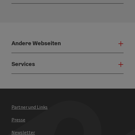
Konta
Andere Webseiten
Ande
Services
Serv
Partner und Links
Presse
Newsletter