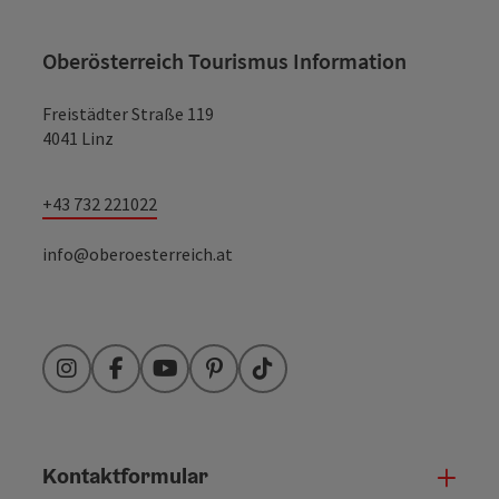
Oberösterreich Tourismus Information
Freistädter Straße 119
4041 Linz
+43 732 221022
info@oberoesterreich.at
Instagram
Facebook
YouTube
Pinterest
TikTok
Kontaktformular