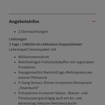
Angebotsinfos
2 Übernachtungen
Leistungen
3 Tage / 2 Nächte im exklusiven Doppelzimmer
Lebensquell Genusspaket mit
Willkommensdrink
Reichhaltiges Frühstücksbuffet mit regionalen
Produkten
Hausgemachte Nachmittags-Mehlspeisen aus
unserer Patisserie
5-Gang Genuss-Dinner in unserem Restaurant
„Feuerkuchl“
Entspannen in unserer Sauna-, Wasser- und
Fitnessoase ganztägig auch am An- und
Abreisetag inklusive Wellnesstasche