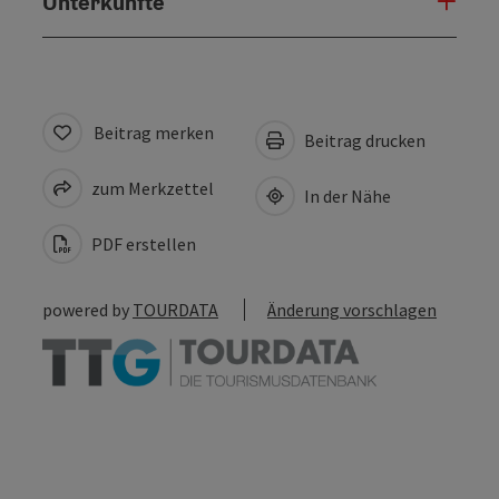
Unterkünfte
Beitrag merken
Beitrag drucken
zum Merkzettel
In der Nähe
PDF erstellen
powered by
TOURDATA
Änderung vorschlagen