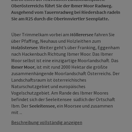
Oberösterreichs führt Sie der Ibmer Moor Radweg.
Ausgehend vom Tauernradweg bei Riedersbach radeln
Sie am R25 durch die Oberinnviertler Seenplatte.
Über Trimmelkam vorbei am
Höllerersee
fahren Sie
über Pfaffing, Neuhaus und Holzleithen zum
Holzöstersee
. Weiter geht’s über Franking, Eggenham
nach Hackenbuch Richtung Ibmer Moor. Das Ibmer
Moor selbst ist eine einzigartige Moorlandschaft. Das
Ibmer Moor
, ist mit rund 2000 Hektar die größte
zusammenhängende Moorlandschaft Österreichs. Der
Landschaftsraum ist österreichisches
Naturschutzgebiet und europäisches
Vogelschutzgebiet. Am Rande des Ibmer Moores
befindet sich der Seeleitensee südlich der Ortschaft
Ibm. Der
Seeleitensee
, ein Moorsee und zusammen
mit ...
Beschreibung vollständig anzeigen