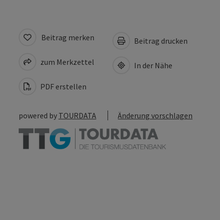
Beitrag merken
Beitrag drucken
zum Merkzettel
In der Nähe
PDF erstellen
powered by
TOURDATA
Änderung vorschlagen