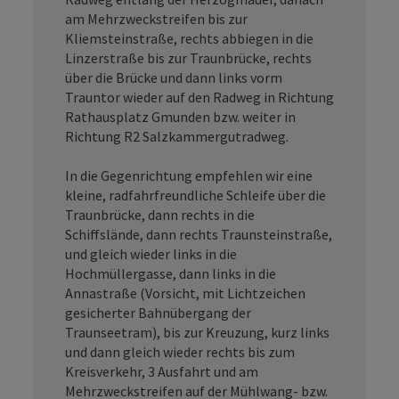
am Mehrzweckstreifen bis zur
Kliemsteinstraße, rechts abbiegen in die
Linzerstraße bis zur Traunbrücke, rechts
über die Brücke und dann links vorm
Trauntor wieder auf den Radweg in Richtung
Rathausplatz Gmunden bzw. weiter in
Richtung R2 Salzkammergutradweg.
In die Gegenrichtung empfehlen wir eine
kleine, radfahrfreundliche Schleife über die
Traunbrücke, dann rechts in die
Schiffslände, dann rechts Traunsteinstraße,
und gleich wieder links in die
Hochmüllergasse, dann links in die
Annastraße (Vorsicht, mit Lichtzeichen
gesicherter Bahnübergang der
Traunseetram), bis zur Kreuzung, kurz links
und dann gleich wieder rechts bis zum
Kreisverkehr, 3 Ausfahrt und am
Mehrzweckstreifen auf der Mühlwang- bzw.