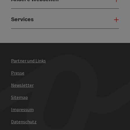
Services
Serv
Partner und Links
Presse
Newsletter
Sitemap
Impressum
Datenschutz