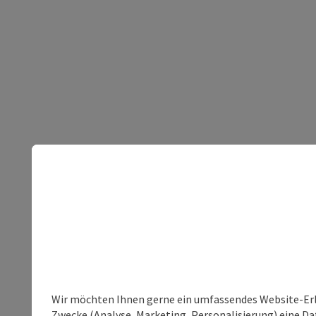
Wir möchten Ihnen gerne ein umfassendes Website-Erle
Zwecke (Analyse, Marketing, Personalisierung) eine Dat