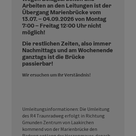
Arbeiten an den Leitungen ist der
Übergang Marienbrücke vom
13.07. – 04.09.2026 von Montag
7:00 – Freitag 12:00 Uhr nicht
möglich!
Die restlichen Zeiten, also immer
Nachmittags und am Wochenende
ganztags ist die Brücke
passierbar!
Wir ersuchen um Ihr Verständnis!
Umleitungsinformationen: Die Umleitung
des R4 Traunradweg erfolgt in Richtung
Gmunden Zentrum von Laakirchen
kommend von der Marienbrücke den
Radweg entlang der Herzogmauer, danach