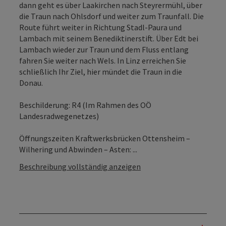
dann geht es über Laakirchen nach Steyrermühl, über
die Traun nach Ohlsdorf und weiter zum Traunfall. Die
Route führt weiter in Richtung Stadl-Paura und
Lambach mit seinem Benediktinerstift. Über Edt bei
Lambach wieder zur Traun und dem Fluss entlang
fahren Sie weiter nach Wels. In Linz erreichen Sie
schließlich Ihr Ziel, hier mündet die Traun in die
Donau.
Beschilderung: R4 (Im Rahmen des OÖ
Landesradwegenetzes)
Öffnungszeiten Kraftwerksbrücken Ottensheim –
Wilhering und Abwinden – Asten: ...
Beschreibung vollständig anzeigen