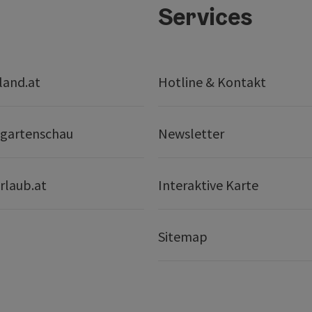
Services
land.at
Hotline & Kontakt
gartenschau
Newsletter
rlaub.at
Interaktive Karte
Sitemap