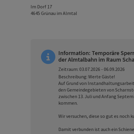
Im Dorf 17
4645
Grünau im Almtal
Information: Temporäre Sperr
der Almtalbahn im Raum Scha
Zeitraum: 03.07.2026 - 06.09.2026
Beschreibung: Werte Gäste!
Auf Grund von Instandhaltungsarbei
den Gemeindegebieten von Scharnste
zwischen 13. Juli und Anfang Septe
kommen.
Wir versuchen, diese so gut es noch 
Damit verbunden ist auch ein Schiene