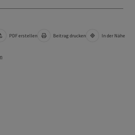
PDF erstellen
Beitrag drucken
In der Nähe
en