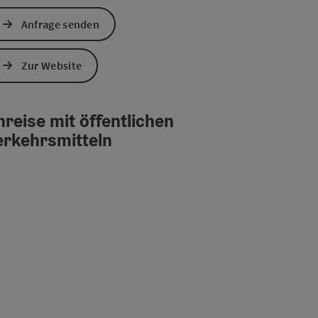
Anfrage senden
chen Verkehrsmitteln
s öffnen
 Maps öffnen
Zur Website
reise mit öffentlichen
erkehrsmitteln