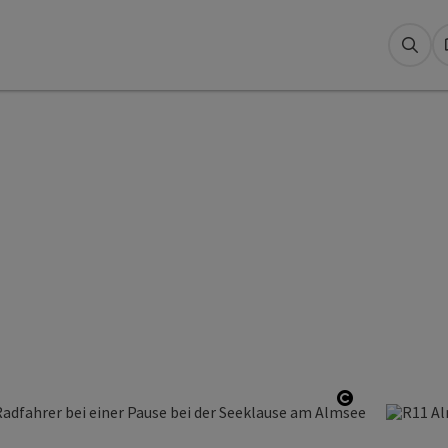
Suc
ht öffnen
Copyright ö