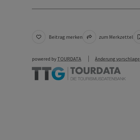
Beitrag merken
zum Merkzettel
powered by
TOURDATA
Änderung vorschlag