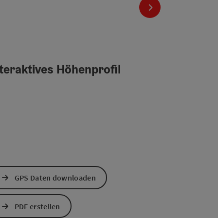
nächstes Element
teraktives Höhenprofil
GPS Daten downloaden
PDF erstellen