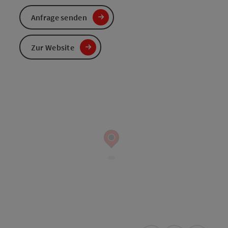
Anfrage senden
Zur Website