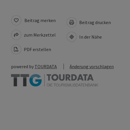
Beitrag merken
Beitrag drucken
zum Merkzettel
In der Nähe
PDF erstellen
powered by
TOURDATA
Änderung vorschlagen