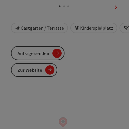
nächst
Gastgarten / Terrasse
Kinderspielplatz
Anfrage senden
Zur Website