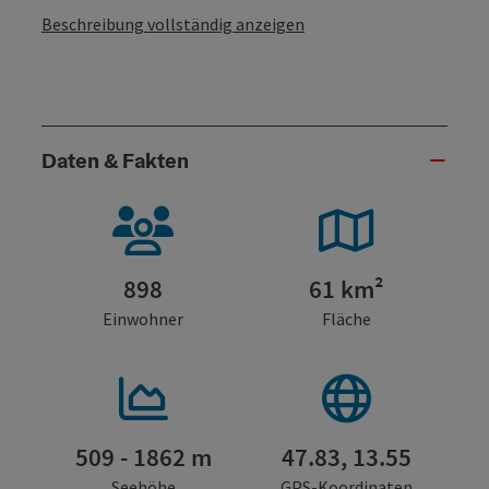
Beschreibung vollständig anzeigen
Daten & Fakten
898
61 km²
Einwohner
Fläche
509 - 1862 m
47.83, 13.55
Seehöhe
GPS-Koordinaten