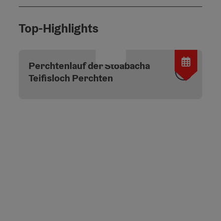
Top-Highlights
Copyri
Perchtenlauf der Stoabacha
Teifisloch Perchten