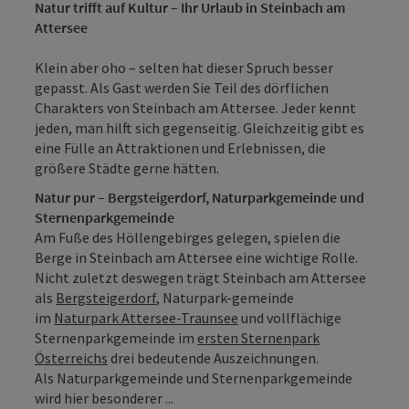
Natur trifft auf Kultur – Ihr Urlaub in Steinbach am
Attersee
Klein aber oho – selten hat dieser Spruch besser
gepasst. Als Gast werden Sie Teil des dörflichen
Charakters von Steinbach am Attersee. Jeder kennt
jeden, man hilft sich gegenseitig. Gleichzeitig gibt es
eine Fülle an Attraktionen und Erlebnissen, die
größere Städte gerne hätten.
Natur pur – Bergsteigerdorf, Naturparkgemeinde und
Sternenparkgemeinde
Am Fuße des Höllengebirges gelegen, spielen die
Berge in Steinbach am Attersee eine wichtige Rolle.
Nicht zuletzt deswegen trägt Steinbach am Attersee
als
Bergsteigerdorf
, Naturpark-gemeinde
im
Naturpark Attersee-Traunsee
und vollflächige
Sternenparkgemeinde im
ersten Sternenpark
Österreichs
drei bedeutende Auszeichnungen.
Als Naturparkgemeinde und Sternenparkgemeinde
wird hier besonderer ...