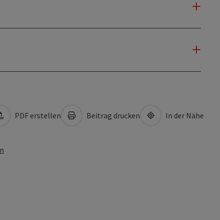
PDF erstellen
Beitrag drucken
In der Nähe
en