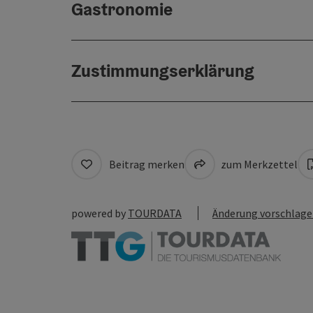
Gastronomie
Zustimmungserklärung
Beitrag merken
zum Merkzettel
powered by
TOURDATA
Änderung vorschlag