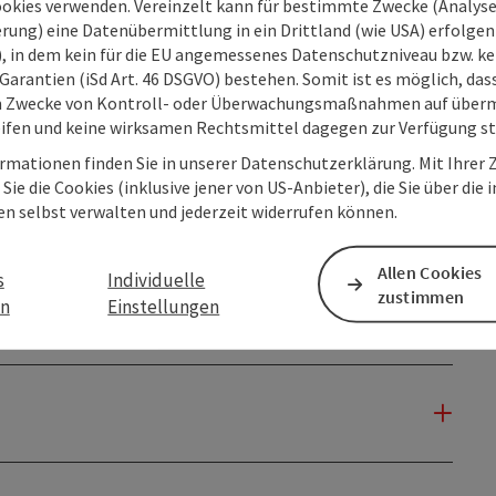
ookies verwenden. Vereinzelt kann für bestimmte Zwecke (Analyse
rung) eine Datenübermittlung in ein Drittland (wie USA) erfolgen (
O), in dem kein für die EU angemessenes Datenschutzniveau bzw. ke
Garantien (iSd Art. 46 DSGVO) bestehen. Somit ist es möglich, da
m Zwecke von Kontroll- oder Überwachungsmaßnahmen auf überm
ifen und keine wirksamen Rechtsmittel dagegen zur Verfügung s
rmationen finden Sie in unserer Datenschutzerklärung. Mit Ihre
Sie die Cookies (inklusive jener von US-Anbieter), die Sie über die 
en selbst verwalten und jederzeit widerrufen können.
Allen Cookies
s
Individuelle
zustimmen
en
Einstellungen