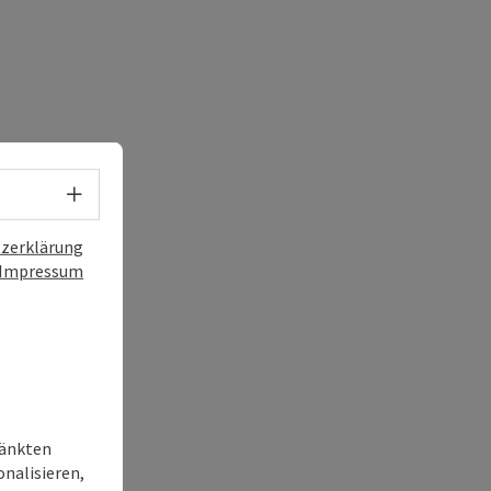
Sprachwahl - Menü öffnen
zerklärung
Impressum
ränkten
onalisieren,