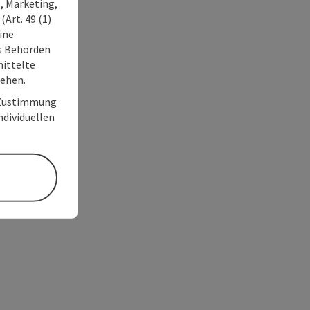
, Marketing,
Art. 49 (1)
ine
ss Behörden
ittelte
tehen.
r Zustimmung
individuellen