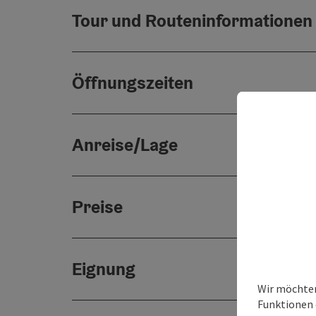
Tour und Routeninformationen
Öffnungszeiten
Anreise/Lage
Preise
Eignung
Wir möchten
Funktionen e