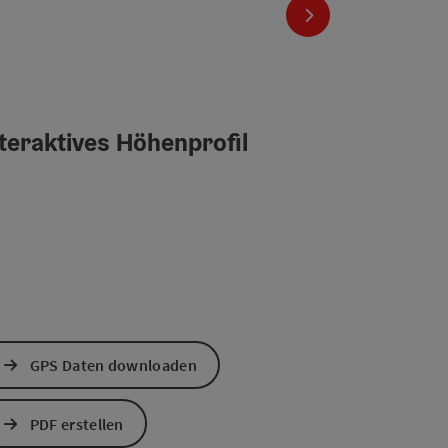
nächstes Element
teraktives Höhenprofil
GPS Daten downloaden
PDF erstellen