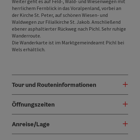
Weiter geht es auf Feld-, Wald- und Wiesenwegen mit
herrlichem Fernblick in das Voralpenland, vorbei an
der Kirche St. Peter, auf schönen Wiesen- und
Waldwegen zur Filialkirche St. Jakob. Anschließend
ebener asphaltierter Rückweg nach Pichl. Sehr ruhige
Wanderroute.
Die Wanderkarte ist im Marktgemeindeamt Pichl bei
Wels erhältlich.
Tour und Routeninformationen
Öffnungszeiten
Anreise/Lage