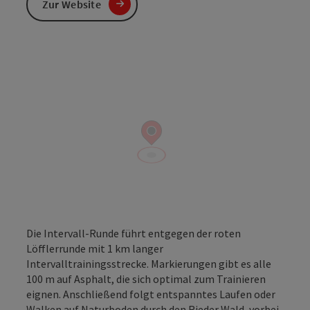
Zur Website
Die Intervall-Runde führt entgegen der roten
Löfflerrunde mit 1 km langer
Intervalltrainingsstrecke. Markierungen gibt es alle
100 m auf Asphalt, die sich optimal zum Trainieren
eignen. Anschließend folgt entspanntes Laufen oder
Walken auf Naturboden durch den Rieder Wald, vorbei