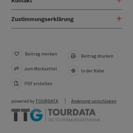
Kontakt
Zustimmungserklärung
Beitrag merken
Beitrag drucken
zum Merkzettel
In der Nähe
PDF erstellen
powered by
TOURDATA
Änderung vorschlagen