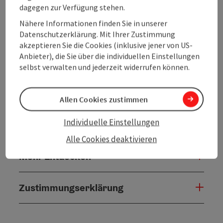
dagegen zur Verfügung stehen.
Nähere Informationen finden Sie in unserer
Eignung
Datenschutzerklärung. Mit Ihrer Zustimmung
akzeptieren Sie die Cookies (inklusive jener von US-
Anbieter), die Sie über die individuellen Einstellungen
Barrierefreiheit
selbst verwalten und jederzeit widerrufen können.
Kontakt
Allen Cookies zustimmen
Individuelle Einstellungen
Inspiration
Alle Cookies deaktivieren
Mehr Entdecken
Zustimmungserklärung