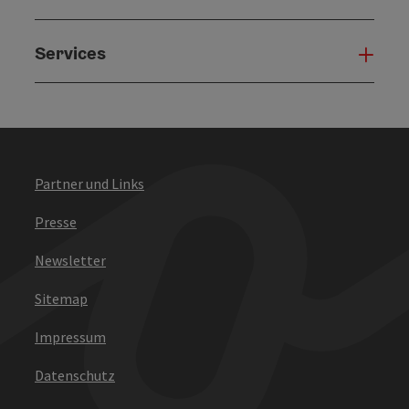
Services
Serv
Partner und Links
Presse
Newsletter
Sitemap
Impressum
Datenschutz