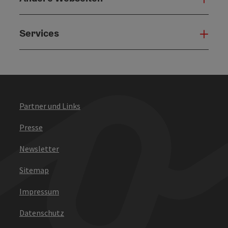
Services
Serv
Partner und Links
Presse
Newsletter
Sitemap
Impressum
Datenschutz