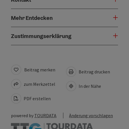
Mehr Entdecken
Zustimmungserklärung
Beitrag merken
Beitrag drucken
zum Merkzettel
In der Nähe
PDF erstellen
powered by
TOURDATA
Änderung vorschlagen