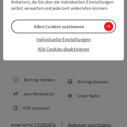
Anbieter), die Sie über die individuellen Einstellungen
selbst verwalten und jederzeit widerrufen können.
Barrierefreiheit
Allen Cookies zustimmen
Kontakt
Individuelle Einstellungen
Zustimmungserklärung
Alle Cookies deaktivieren
Beitrag merken
Beitrag drucken
zum Merkzettel
In der Nähe
PDF erstellen
powered by
TOURDATA
Änderung vorschlagen