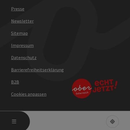
Presse
Newsletter
Sitemap
Impressum
Datenschutz
Barrierefreiheitserklärung
B2B
Cookies anpassen
HAUPTMENÜ ÖFFNEN
MENÜ
UPPE