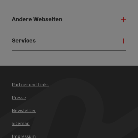
Andere Webseiten
Ande
Services
Serv
Partner und Links
Presse
Newsletter
Sitemap
Impressum