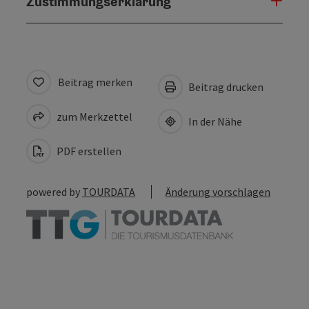
Zustimmungserklärung
Beitrag merken
Beitrag drucken
zum Merkzettel
In der Nähe
PDF erstellen
powered by
TOURDATA
Änderung vorschlagen