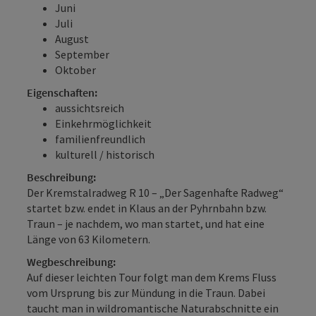
Juni
Juli
August
September
Oktober
Eigenschaften:
aussichtsreich
Einkehrmöglichkeit
familienfreundlich
kulturell / historisch
Beschreibung:
Der Kremstalradweg R 10 – „Der Sagenhafte Radweg“
startet bzw. endet in Klaus an der Pyhrnbahn bzw.
Traun – je nachdem, wo man startet, und hat eine
Länge von 63 Kilometern.
Wegbeschreibung:
Auf dieser leichten Tour folgt man dem Krems Fluss
vom Ursprung bis zur Mündung in die Traun. Dabei
taucht man in wildromantische Naturabschnitte ein