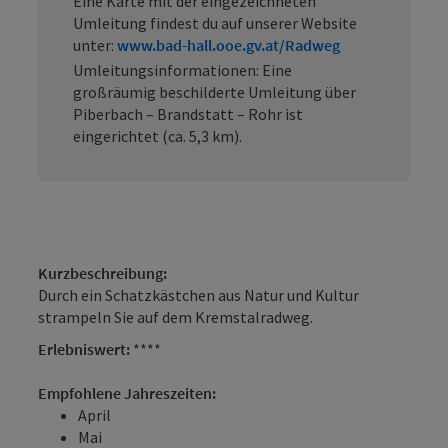
Eine Karte mit der eingezeichneten
Umleitung findest du auf unserer Website
unter:
www.bad-hall.ooe.gv.at/Radweg
Umleitungsinformationen: Eine
großräumig beschilderte Umleitung über
Piberbach – Brandstatt – Rohr ist
eingerichtet (ca. 5,3 km).
Kurzbeschreibung:
Durch ein Schatzkästchen aus Natur und Kultur
strampeln Sie auf dem Kremstalradweg.
Erlebniswert:
****
Empfohlene Jahreszeiten:
April
Mai