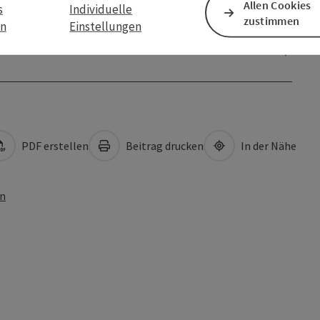
Allen Cookies
s
Individuelle
zustimmen
en
Einstellungen
PDF erstellen
Beitrag drucken
In der Nähe
en