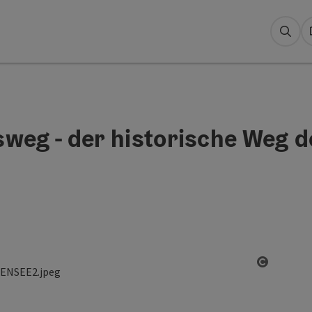
Suc
weg - der historische Weg d
Copyrigh